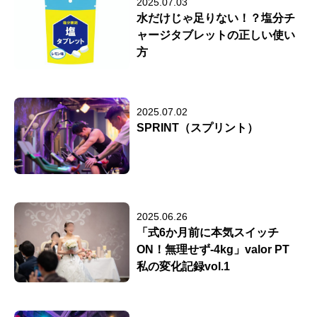
2025.07.03
水だけじゃ足りない！？塩分チ
ャージタブレットの正しい使い
方
2025.07.02
SPRINT（スプリント）
2025.06.26
「式6か月前に本気スイッチ
ON！無理せず-4kg」valor PT
私の変化記録vol.1