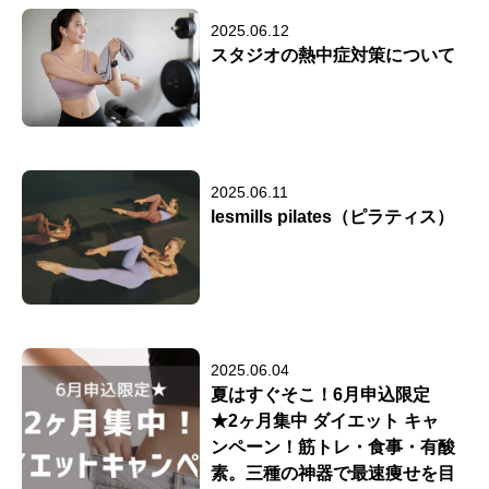
2025.06.12
スタジオの熱中症対策について
2025.06.11
lesmills pilates（ピラティス）
2025.06.04
夏はすぐそこ！6月申込限定
★2ヶ月集中 ダイエット キャ
ンペーン！筋トレ・食事・有酸
素。三種の神器で最速痩せを目