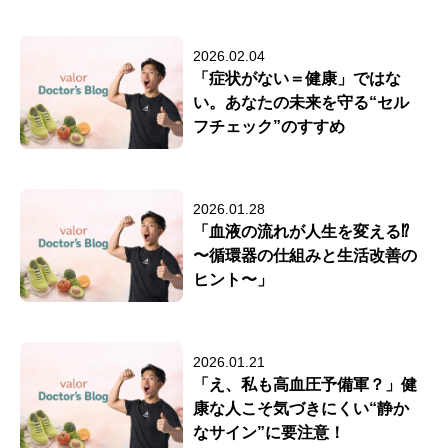
2026.02.04
「症状がない＝健康」ではな
い。あなたの未来を守る“セル
フチェック”のすすめ
2026.01.28
「血液の流れが人生を変える⁉
〜循環器の仕組みと生活改善の
ヒント〜」
2026.01.21
「え、私も高血圧予備軍？」健
康な人こそ気づきにくい“静か
なサイン”に要注意！