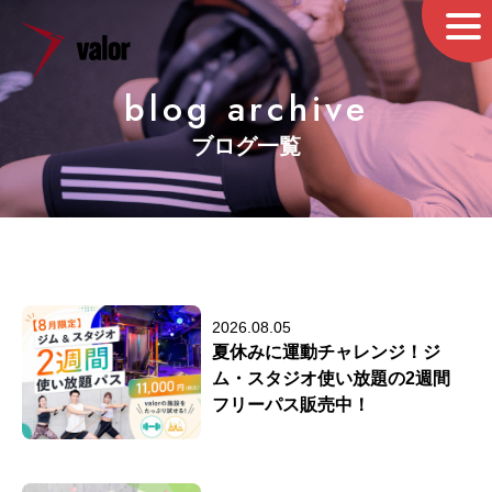
blog archive
ブログ一覧
2026.08.05
夏休みに運動チャレンジ！ジ
ム・スタジオ使い放題の2週間
フリーパス販売中！