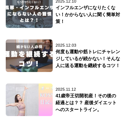
2025.12.10
インフルエンザになりたくな
い！かからない人に聞く簡単対
策！
2025.12.03
何度も運動や筋トレにチャレン
ジしているが続かない！そんな
人に送る運動を継続するコツ！
2025.11.12
41歳帝王切開初産！その後の
経過とは？？ 産後ダイエット
へのスタートライン。