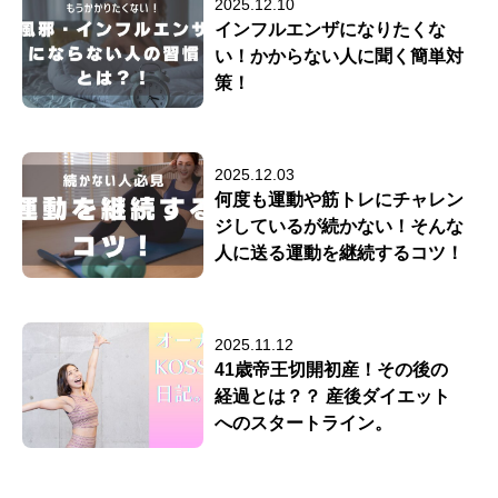
2025.12.10
インフルエンザになりたくな
い！かからない人に聞く簡単対
策！
2025.12.03
何度も運動や筋トレにチャレン
ジしているが続かない！そんな
人に送る運動を継続するコツ！
2025.11.12
41歳帝王切開初産！その後の
経過とは？？ 産後ダイエット
へのスタートライン。