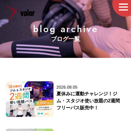
blog archive
ブログ一覧
2026.08.05
夏休みに運動チャレンジ！ジ
ム・スタジオ使い放題の2週間
フリーパス販売中！