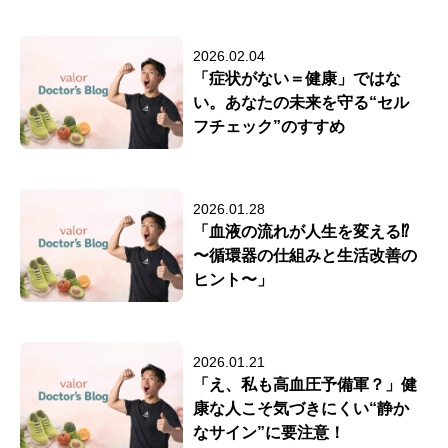
2026.02.04
「症状がない＝健康」ではな
い。あなたの未来を守る“セル
フチェック”のすすめ
2026.01.28
「血液の流れが人生を変える⁉
〜循環器の仕組みと生活改善の
ヒント〜」
2026.01.21
「え、私も高血圧予備軍？」健
康な人こそ気づきにくい“静か
なサイン”に要注意！