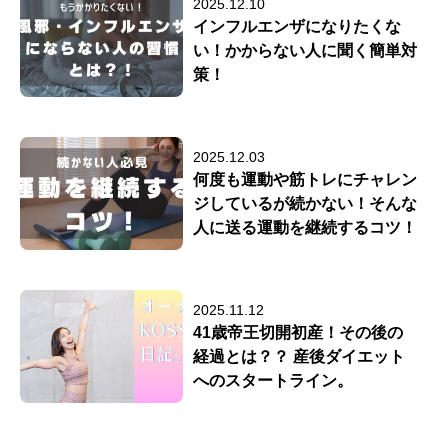
2025.12.10
インフルエンザになりたくな
い！かからない人に聞く簡単対
策！
2025.12.03
何度も運動や筋トレにチャレン
ジしているが続かない！そんな
人に送る運動を継続するコツ！
2025.11.12
41歳帝王切開初産！その後の
経過とは？？ 産後ダイエット
へのスタートライン。