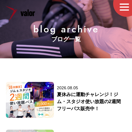
blog archive
ブログ一覧
2026.08.05
夏休みに運動チャレンジ！ジ
ム・スタジオ使い放題の2週間
フリーパス販売中！