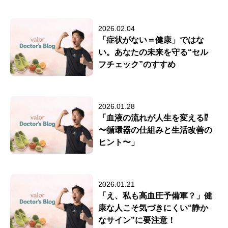
2026.02.04
「症状がない＝健康」ではな
い。あなたの未来を守る“セル
フチェック”のすすめ
2026.01.28
「血液の流れが人生を変える⁉
〜循環器の仕組みと生活改善の
ヒント〜」
2026.01.21
「え、私も高血圧予備軍？」健
康な人こそ気づきにくい“静か
なサイン”に要注意！