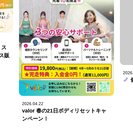
・ス
ス販
2026
2026.04.22
valor 春の21日ボディリセットキャ
ンペーン！