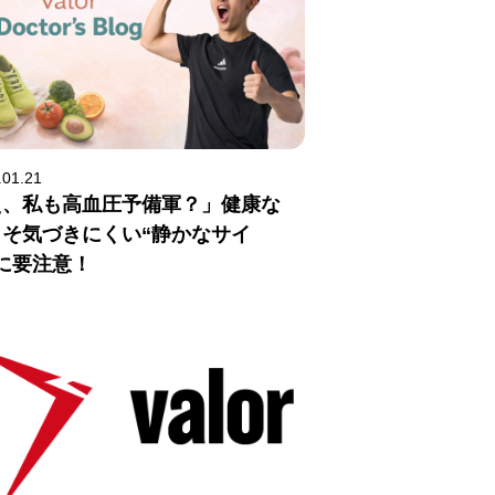
.01.21
え、私も高血圧予備軍？」健康な
こそ気づきにくい“静かなサイ
に要注意！