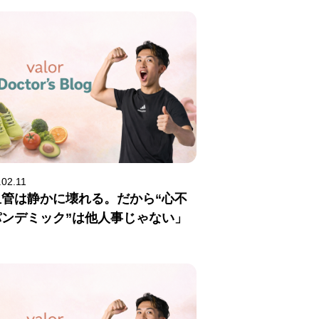
.02.11
血管は静かに壊れる。だから“心不
パンデミック”は他人事じゃない」