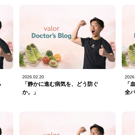
2026.02.20
2026
る
「静かに進む病気を、どう防ぐ
「
か。」
全