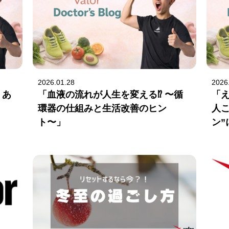
2026.01.28
2026
。あ
「血液の流れが人生を変える⁉ 〜循
「
環器の仕組みと生活改善のヒン
人
ト〜」
ン”