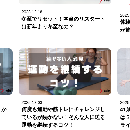
2025.12.18
2025
冬至でリセット！本当のリスタート
体
は新年より冬至なの？
が
2025.12.03
2025
！か
何度も運動や筋トレにチャレンジし
4
ているが続かない！そんな人に送る
は？
運動を継続するコツ！
ラ