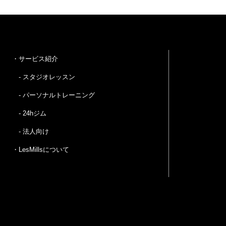
・サービス紹介
- スタジオレッスン
- パーソナルトレーニング
- 24hジム
- 法人向け
・LesMillsについて