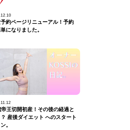
.12.10
験予約ページリニューアル！予約
簡単になりました。
.11.12
1歳帝王切開初産！その後の経過と
？ 産後ダイエット へのスタート
イン。