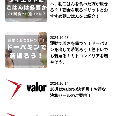
へ。朝ごはんを食べた方が痩せ
る？！朝食を取るメリットとお
すすめ朝ごはんをご紹介！
2024.10.23
運動で若さを保つ？！ドーパミ
ンを出して若返ろう！筋トレで
も若返る！ミトコンドリアを増
やそう。
2024.10.14
10月はvalorの決算月！お得な
決算セールのご案内！