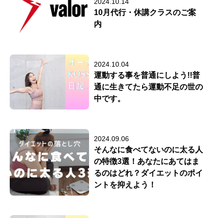
2024.10.14
10月代行・休講クラスのご案
内
2024.10.04
運動する事を普通にしよう!!普
通に生きてたら運動不足の世の
中です。
2024.09.06
そんなに食べてないのに太る人
の特徴3選！あなたにあてはま
るのはどれ？ダイエットのポイ
ントを抑えよう！