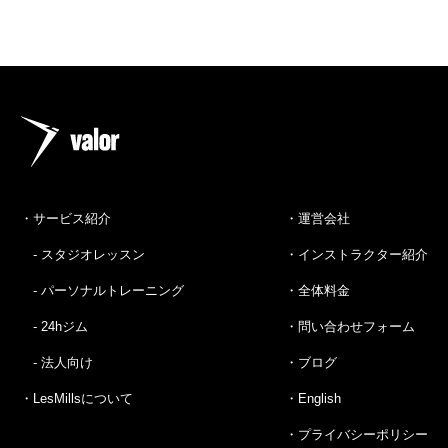
・サービス紹介
・運営会社
- スタジオレッスン
・インストラクター紹介
- パーソナルトレーニング
・全体料金
- 24hジム
・問い合わせフォーム
- 法人向け
・ブログ
・LesMillsについて
・English
・プライバシーポリシー