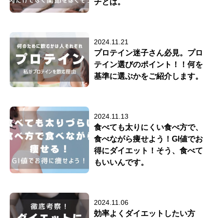
チとは。
2024.11.21
プロテイン迷子さん必見。プロ
テイン選びのポイント！！何を
基準に選ぶかをご紹介します。
2024.11.13
食べても太りにくい食べ方で、
食べながら痩せよう！GI値でお
得にダイエット！そう、食べて
もいいんです。
2024.11.06
効率よくダイエットしたい方