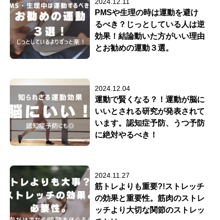
2024.12.11
PMSや生理の時は運動を避け
るべき？じっとしている人は逆
効果！結論動いた方がいい理由
とお勧めの運動３選。
2024.12.04
運動で賢くなる？！運動が脳に
いいとされる研究が発表されて
います。認知症予防、うつ予防
に絶対やるべき！
2024.11.27
筋トレよりも重要?!ストレッチ
の効果と重要性。筋肉のストレ
ッチより大切な関節のストレッ