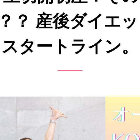
？？ 産後ダイエッ
スタートライン。