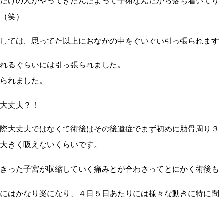
だけの人がやってきたんだよって手術なんだから落ち着いてり
（笑）
しては、思ってた以上におなかの中をぐいぐい引っ張られます
れるぐらいには引っ張られました。
られました。
大丈夫？！
際大丈夫ではなくて術後はその後遺症でまず初めに肋骨周り３
大きく吸えないくらいです。
きった子宮が収縮していく痛みとが合わさってとにかく術後も
にはかなり楽になり、４日５日あたりには様々な動きに特に問