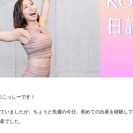
rのこっしーです！
ていましたが、ちょうど先週の今日、初めての出産を経験して
産でした。