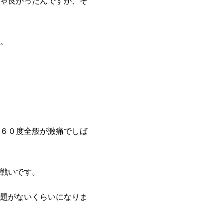
ゃ良かったんですが、そ
。
６０度全般が激痛でしば
戦いです。
題がないくらいになりま