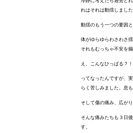
冷静に考えたら過去どれ
れはそれは動揺しました
動揺のもう一つの要因と
体がゆらゆらわさわさ揺
それもむっちゃ不安を煽
え、こんなひっぱる？！
ってなったんですが、実
らく苦しみました。息も
そして傷の痛み、広がり
そんな痛みたちも３日後
す。