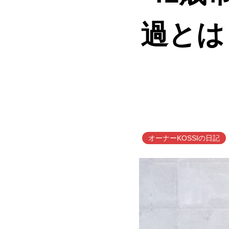
過とは
オーナーKOSSIの日記