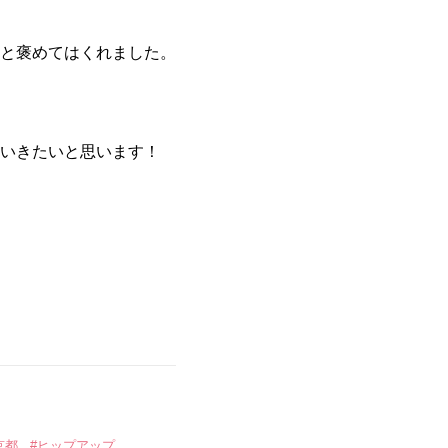
と褒めてはくれました。
いきたいと思います！
京都
#ヒップアップ