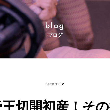
blog
ブログ
2025.11.12
帝王切開初産！そ