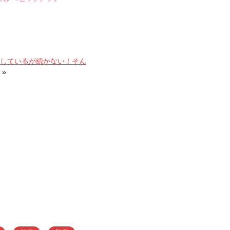
しているが続かない！そん
»