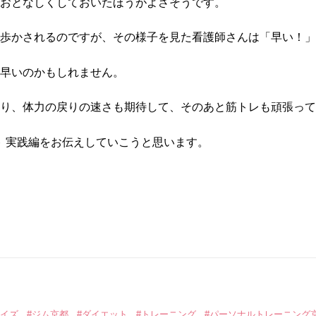
おとなしくしておいたほうがよさそうです。
歩かされるのですが、その様子を見た看護師さんは「早い！」
早いのかもしれません。
り、体力の戻りの速さも期待して、そのあと筋トレも頑張って
ト 実践編をお伝えしていこうと思います。
サイズ
#ジム京都
#ダイエット
#トレーニング
#パーソナルトレーニング