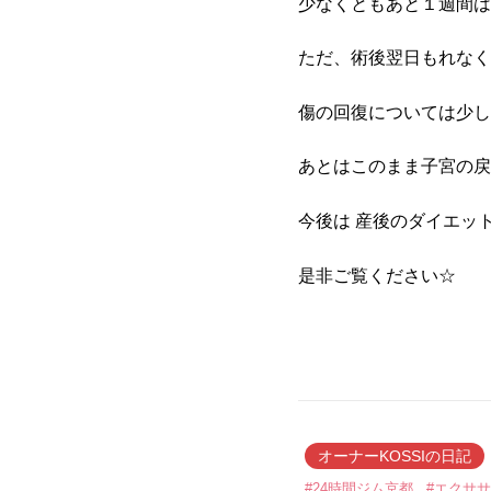
少なくともあと１週間は
ただ、術後翌日もれなく
傷の回復については少し
あとはこのまま子宮の戻
今後は 産後のダイエッ
是非ご覧ください☆
オーナーKOSSIの日記
#24時間ジム京都
#エクサ