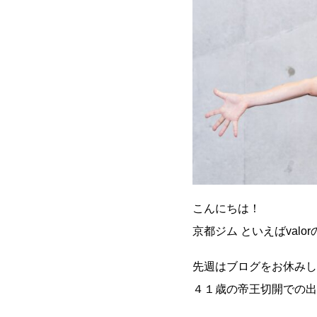
こんにちは！
京都ジム といえばvalo
先週はブログをお休みし
４１歳の帝王切開での出