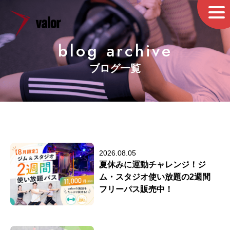
blog archive
ブログ一覧
2026.08.05
夏休みに運動チャレンジ！ジ
ム・スタジオ使い放題の2週間
フリーパス販売中！