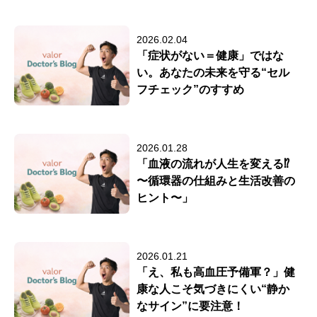
2026.02.04
「症状がない＝健康」ではな
い。あなたの未来を守る“セル
フチェック”のすすめ
2026.01.28
「血液の流れが人生を変える⁉
〜循環器の仕組みと生活改善の
ヒント〜」
2026.01.21
「え、私も高血圧予備軍？」健
康な人こそ気づきにくい“静か
なサイン”に要注意！