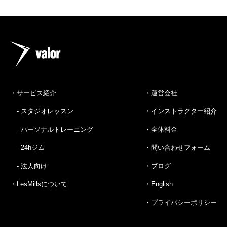
・サービス紹介
・運営会社
- スタジオレッスン
・インストラクター紹介
- パーソナルトレーニング
・全体料金
- 24hジム
・問い合わせフォーム
- 法人向け
・ブログ
・LesMillsについて
・English
・プライバシーポリシー