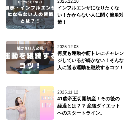
2025.12.10
インフルエンザになりたくな
い！かからない人に聞く簡単対
策！
2025.12.03
何度も運動や筋トレにチャレン
ジしているが続かない！そんな
人に送る運動を継続するコツ！
2025.11.12
41歳帝王切開初産！その後の
経過とは？？ 産後ダイエット
へのスタートライン。