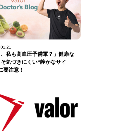
.01.21
え、私も高血圧予備軍？」健康な
こそ気づきにくい“静かなサイ
に要注意！