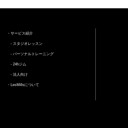
・サービス紹介
- スタジオレッスン
- パーソナルトレーニング
- 24hジム
- 法人向け
・LesMillsについて