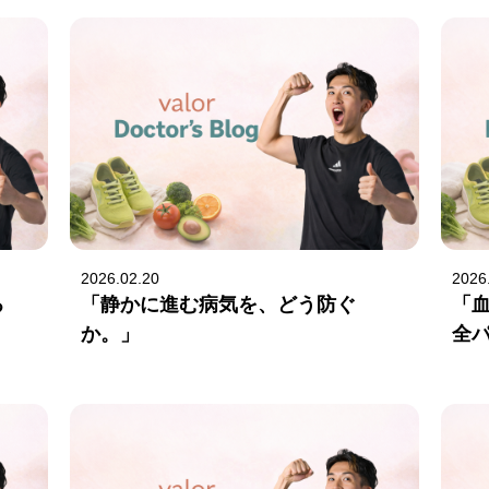
2026.02.20
2026
る
「静かに進む病気を、どう防ぐ
「
か。」
全