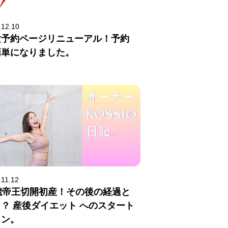
.12.10
験予約ページリニューアル！予約
簡単になりました。
.11.12
1歳帝王切開初産！その後の経過と
？ 産後ダイエット へのスタート
イン。