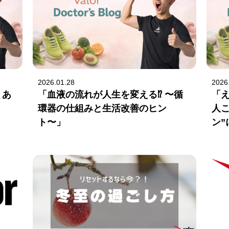
2026.01.28
2026
。あ
「血液の流れが人生を変える⁉ 〜循
「
環器の仕組みと生活改善のヒン
人
ト〜」
ン”