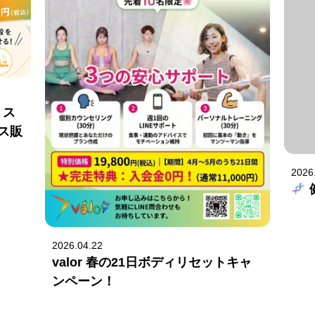
・ス
ス販
2026
2026.04.22
valor 春の21日ボディリセットキャ
ンペーン！