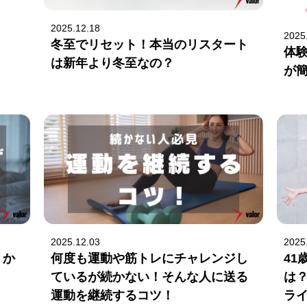
2025.12.18
2025
冬至でリセット！本当のリスタート
体
は新年より冬至なの？
が
2025.12.03
2025
！か
何度も運動や筋トレにチャレンジし
4
ているが続かない！そんな人に送る
は？
運動を継続するコツ！
ラ