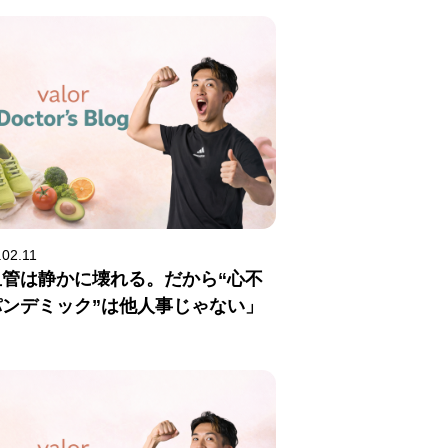
.02.11
血管は静かに壊れる。だから“心不
パンデミック”は他人事じゃない」