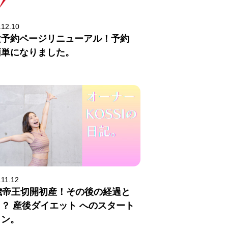
.12.10
験予約ページリニューアル！予約
簡単になりました。
.11.12
1歳帝王切開初産！その後の経過と
？ 産後ダイエット へのスタート
イン。