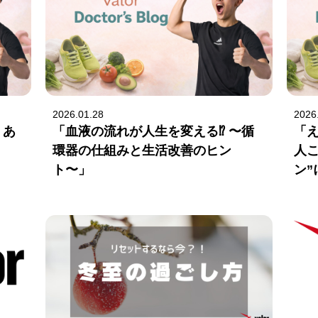
2026.01.28
2026
。あ
「血液の流れが人生を変える⁉ 〜循
「
環器の仕組みと生活改善のヒン
人
ト〜」
ン”