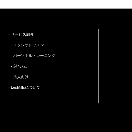
・サービス紹介
- スタジオレッスン
- パーソナルトレーニング
- 24hジム
- 法人向け
・LesMillsについて