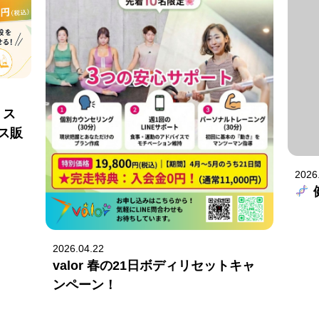
・ス
ス販
2026
2026.04.22
valor 春の21日ボディリセットキャ
ンペーン！