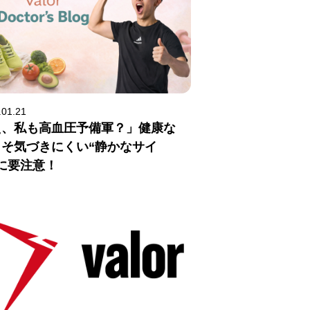
.01.21
え、私も高血圧予備軍？」健康な
こそ気づきにくい“静かなサイ
に要注意！