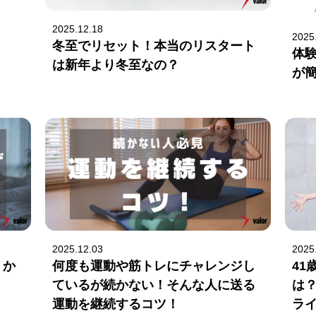
2025.12.18
2025
冬至でリセット！本当のリスタート
体
は新年より冬至なの？
が
2025.12.03
2025
！か
何度も運動や筋トレにチャレンジし
4
ているが続かない！そんな人に送る
は？
運動を継続するコツ！
ラ