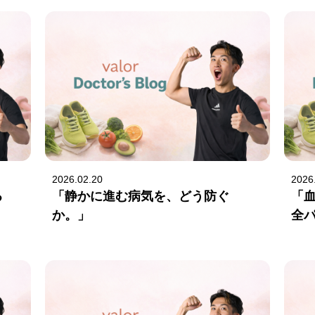
2026.02.20
2026
る
「静かに進む病気を、どう防ぐ
「
か。」
全