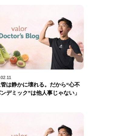
.02.11
血管は静かに壊れる。だから“心不
パンデミック”は他人事じゃない」