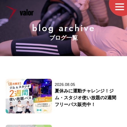
blog archive
ブログ一覧
2026.08.05
夏休みに運動チャレンジ！ジ
ム・スタジオ使い放題の2週間
フリーパス販売中！