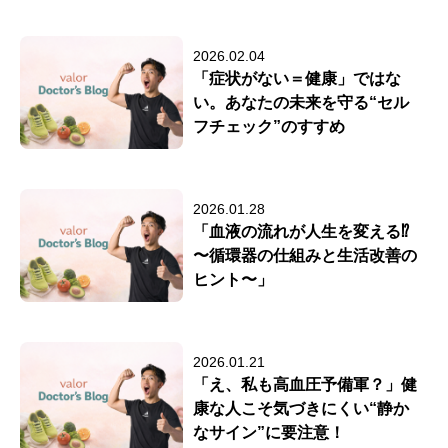
2026.02.04
「症状がない＝健康」ではな
い。あなたの未来を守る“セル
フチェック”のすすめ
2026.01.28
「血液の流れが人生を変える⁉
〜循環器の仕組みと生活改善の
ヒント〜」
2026.01.21
「え、私も高血圧予備軍？」健
康な人こそ気づきにくい“静か
なサイン”に要注意！