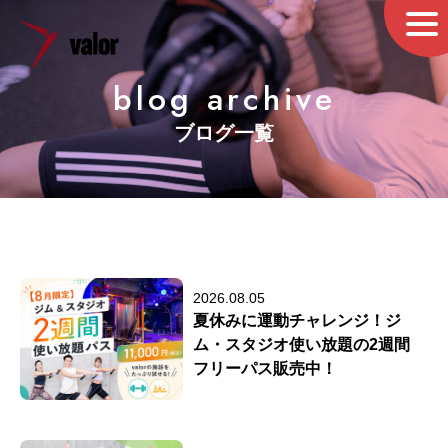
blog archive
ブログ一覧
2026.08.05
夏休みに運動チャレンジ！ジ
ム・スタジオ使い放題の2週間
フリーパス販売中！