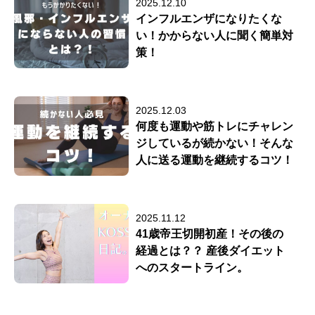
2025.12.10
インフルエンザになりたくな
い！かからない人に聞く簡単対
策！
2025.12.03
何度も運動や筋トレにチャレン
ジしているが続かない！そんな
人に送る運動を継続するコツ！
2025.11.12
41歳帝王切開初産！その後の
経過とは？？ 産後ダイエット
へのスタートライン。