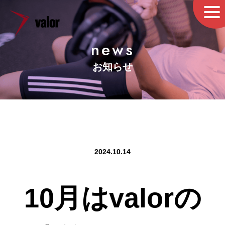
news
お知らせ
2024.10.14
10月はvalorの