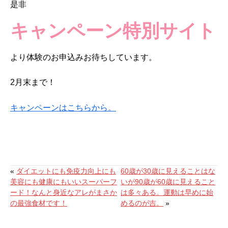
是非
キャンペーン特別サイト
より体験のお申込みお待ちしています。
2月末まで！
キャンペーンはこちらから。
«
ダイエットにも免疫力向上にも
60歳が30歳に見えることはな
美容にも健康にもいいスーパーフ
いが90歳が60歳に見えること
ード！なんと身近なアレがまさか
は多々ある。運動は早めに始
の最強食材です！
めるのが吉。
»