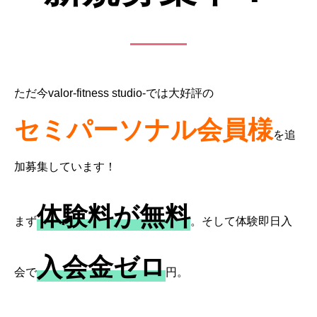
ただ今valor-fitness studio-では大好評の
セミパーソナル会員様
を追
加募集しています！
体験料が無料
まず
。そして体験即日入
入会金ゼロ
会で
円。