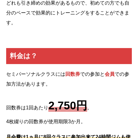
どれも引き締めの効果があるもので、初めての方でも自
分のペースで効果的にトレーニングをすることができま
す。
料金は？
セミパーソナルクラスには
回数券
での参加と
会員
での参
加方法があります。
2,750円
回数券は1回あたり
。
4枚綴りの回数券が使用期限3か月。
月会費は1ヵ月に8回クラスに参加出来て24時間ジムも使