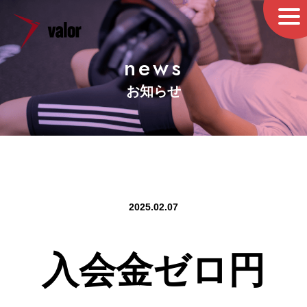
news
お知らせ
2025.02.07
入会金ゼロ円